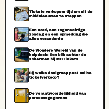
Tickets verkopen: tijd om uit de
middeleeuwen te stappen
Een nerd, een regenachtige
zondag en een opmerking die
alles veranderde
De Wondere Wereld van de
helpdesk: Een blik achter de
schermen bij MGTickets
Bij welke doelgroep past online
ticketverkoop?
De verantwoordelijkheid van
persoonsgegevens