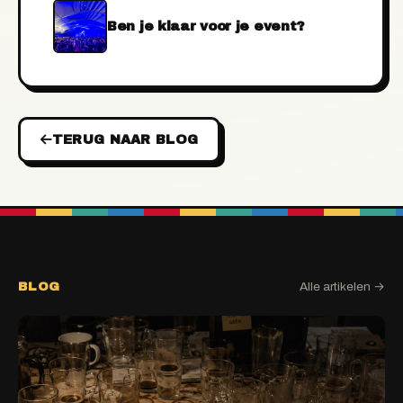
Ben je klaar voor je event?
TERUG NAAR BLOG
BLOG
Alle artikelen →