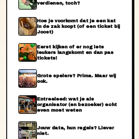
verdienen, toch?
Hoe je voorkomt dat je een kat
in de zak koopt (of een ticket bij
Joost)
Eerst kijken of er nog iets
leukers langskomt en dan pas
tickets!
Grote spelers? Prima. Maar wij
ook.
Entreeleed: wat je als
organisator (en bezoeker) echt
even moet weten
Jouw data, hun regels? Liever
niet.