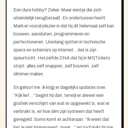
Een dure hobby? Zeker. Maar eentje die zich
uiteindelijk terugbetaalt. En ondertussen heeft
Mark er vooral plezier in dat hij dit helemaal zelf kan
bouwen, aansluiten, programmeren en
perfectioneren. Urenlang spitten in technische
specs en schema’s op internet…dat is zijn
speurtocht. Hetzelfde DNA dat hij in MGTickets
stopt: alles zelf snappen, zelf bouwen, zelf
slimmer maken.
En geloof me: ik krijg er dagelijks updates over.
“Kijk lief…” begint hij dan, terwijl er alweer een
grafiek verschijnt van wat er opgewekt is, wat er
verbruikt is, en hoe slim zijn systeem dat heeft
geregeld. Soms komt er achteraan: “Ik weet dat
het je niet interesseert, maar…” en toch kijkt hij me