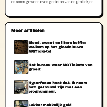
en soms gewoon even genieten van de grafiekjes.
Meer artikelen
Bloed, zweet en liters koffie:
Welkom op het gloednieuwe
MGTickets!
Het bureau waar MGTickets van
groeit
Hyperfocus heet dat. Ik noem
het: getrouwd zijn met een
programmeur.
Lekker makkelijk geld