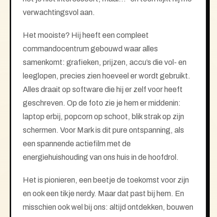
verwachtingsvol aan.
Het mooiste? Hij heeft een compleet
commandocentrum gebouwd waar alles
samenkomt: grafieken, prijzen, accu’s die vol- en
leeglopen, precies zien hoeveel er wordt gebruikt.
Alles draait op software die hij er zelf voor heeft
geschreven. Op de foto zie je hem er middenin:
laptop erbij, popcorn op schoot, blik strak op zijn
schermen. Voor Mark is dit pure ontspanning, als
een spannende actiefilm met de
energiehuishouding van ons huis in de hoofdrol.
Het is pionieren, een beetje de toekomst voor zijn
en ook een tikje nerdy. Maar dat past bij hem. En
misschien ook wel bij ons: altijd ontdekken, bouwen