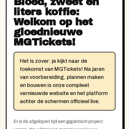
Bloed, zweet en
liters koffie:
Welkom op het
gloednieuwe
MGTickets!
Het is zover: je kijkt naar de
toekomst van MGTickets! Na jaren
van voorbereiding, plannen maken
en bouwen is onze compleet
vernieuwde website en het platform
achter de schermen officieel live.
Er is de afgelopen tijd een gigantisch project