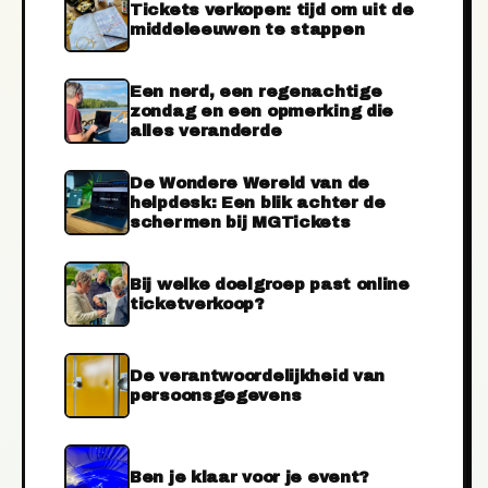
Tickets verkopen: tijd om uit de
middeleeuwen te stappen
Een nerd, een regenachtige
zondag en een opmerking die
alles veranderde
De Wondere Wereld van de
helpdesk: Een blik achter de
schermen bij MGTickets
Bij welke doelgroep past online
ticketverkoop?
De verantwoordelijkheid van
persoonsgegevens
Ben je klaar voor je event?