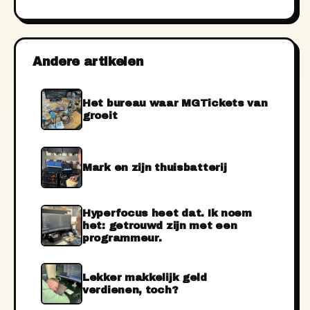
Andere artikelen
Het bureau waar MGTickets van
groeit
Mark en zijn thuisbatterij
Hyperfocus heet dat. Ik noem
het: getrouwd zijn met een
programmeur.
Lekker makkelijk geld
verdienen, toch?