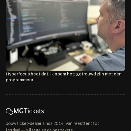
Hyperfocus heet dat. Ik noem het: getrouwd zijn met een
programmeur.
Jouw ticket-dealer sinds 2014. Van feesttent tot
festival — wij regelen de bezoekers.