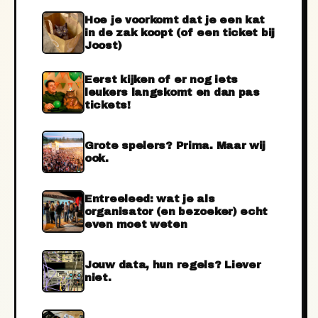
Hoe je voorkomt dat je een kat
in de zak koopt (of een ticket bij
Joost)
Eerst kijken of er nog iets
leukers langskomt en dan pas
tickets!
Grote spelers? Prima. Maar wij
ook.
Entreeleed: wat je als
organisator (en bezoeker) echt
even moet weten
Jouw data, hun regels? Liever
niet.