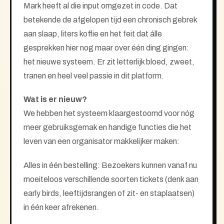
Mark heeft al die input omgezet in code. Dat
betekende de afgelopen tijd een chronisch gebrek
aan slaap, liters koffie en het feit dat álle
gesprekken hier nog maar over één ding gingen:
het nieuwe systeem. Er zit letterlijk bloed, zweet,
tranen en heel veel passie in dit platform.
Wat is er nieuw?
We hebben het systeem klaargestoomd voor nóg
meer gebruiksgemak en handige functies die het
leven van een organisator makkelijker maken:
Alles in één bestelling: Bezoekers kunnen vanaf nu
moeiteloos verschillende soorten tickets (denk aan
early birds, leeftijdsrangen of zit- en staplaatsen)
in één keer afrekenen.