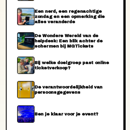
Een nerd, een regenachtige
zondag en een opmerking die
alles veranderde
De Wondere Wereld van de
helpdesk: Een blik achter de
schermen bij MGTickets
Bij welke doelgroep past online
ticketverkoop?
De verantwoordelijkheid van
persoonsgegevens
Ben je klaar voor je event?