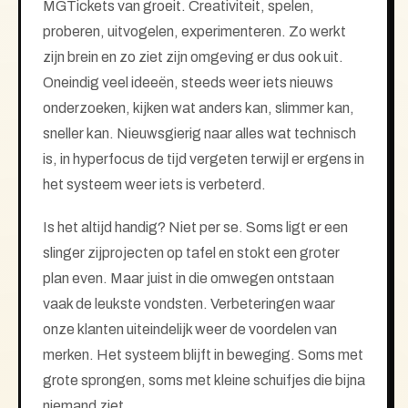
MGTickets van groeit. Creativiteit, spelen,
proberen, uitvogelen, experimenteren. Zo werkt
zijn brein en zo ziet zijn omgeving er dus ook uit.
Oneindig veel ideeën, steeds weer iets nieuws
onderzoeken, kijken wat anders kan, slimmer kan,
sneller kan. Nieuwsgierig naar alles wat technisch
is, in hyperfocus de tijd vergeten terwijl er ergens in
het systeem weer iets is verbeterd.
Is het altijd handig? Niet per se. Soms ligt er een
slinger zijprojecten op tafel en stokt een groter
plan even. Maar juist in die omwegen ontstaan
vaak de leukste vondsten. Verbeteringen waar
onze klanten uiteindelijk weer de voordelen van
merken. Het systeem blijft in beweging. Soms met
grote sprongen, soms met kleine schuifjes die bijna
niemand ziet.