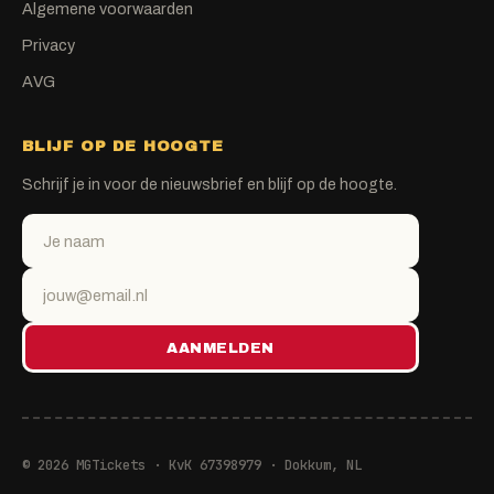
Algemene voorwaarden
Privacy
AVG
BLIJF OP DE HOOGTE
Schrijf je in voor de nieuwsbrief en blijf op de hoogte.
AANMELDEN
© 2026 MGTickets · KvK 67398979 · Dokkum, NL