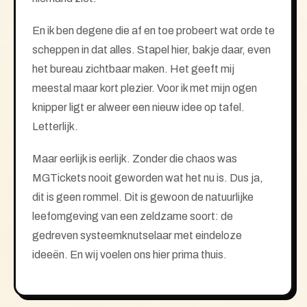
En ik ben degene die af en toe probeert wat orde te
scheppen in dat alles. Stapel hier, bakje daar, even
het bureau zichtbaar maken. Het geeft mij
meestal maar kort plezier. Voor ik met mijn ogen
knipper ligt er alweer een nieuw idee op tafel.
Letterlijk.
Maar eerlijk is eerlijk. Zonder die chaos was
MGTickets nooit geworden wat het nu is. Dus ja,
dit is geen rommel. Dit is gewoon de natuurlijke
leefomgeving van een zeldzame soort: de
gedreven systeemknutselaar met eindeloze
ideeën. En wij voelen ons hier prima thuis.