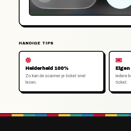
HANDIGE TIPS
Helderheid 100%
Eigen 
Zo kan de scanner je ticket snel
Iedere b
lezen.
ticket.