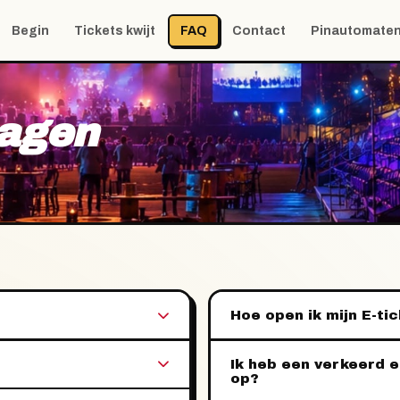
Begin
Tickets kwijt
FAQ
Contact
Pinautomate
agen
Hoe open ik mijn E-t
Ik heb een verkeerd e
op?