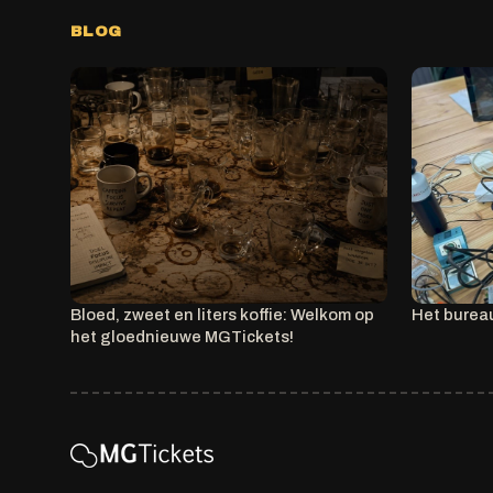
BLOG
Bloed, zweet en liters koffie: Welkom op
Het burea
het gloednieuwe MGTickets!