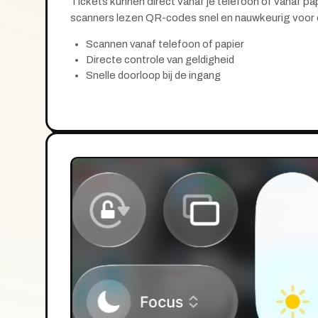
Tickets kunnen direct vanaf je telefoon of vanaf 
scanners lezen QR-codes snel en nauwkeurig voor e
Scannen vanaf telefoon of papier
Directe controle van geldigheid
Snelle doorloop bij de ingang