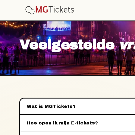
Veelgestelde
vr
Wat is MGTickets?
Hoe open ik mijn E-tickets?