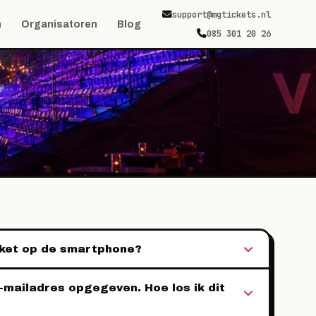
support@mgtickets.nl
n
Organisatoren
Blog
085 301 20 26
icket op de smartphone?
-mailadres opgegeven. Hoe los ik dit