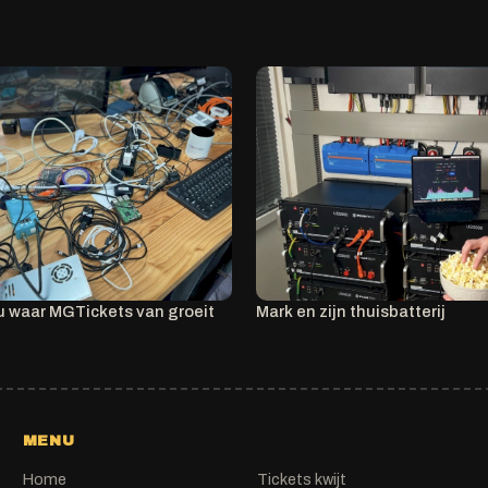
u waar MGTickets van groeit
Mark en zijn thuisbatterij
MENU
Home
Tickets kwijt