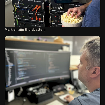
Mark en zijn thuisbatterij