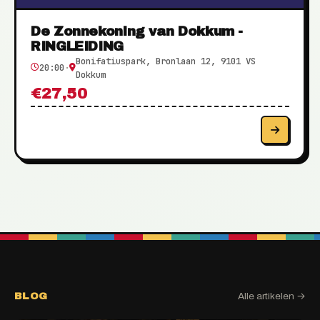
De Zonnekoning van Dokkum -
RINGLEIDING
Bonifatiuspark, Bronlaan 12, 9101 VS
20:00
·
Dokkum
€27,50
BLOG
Alle artikelen →