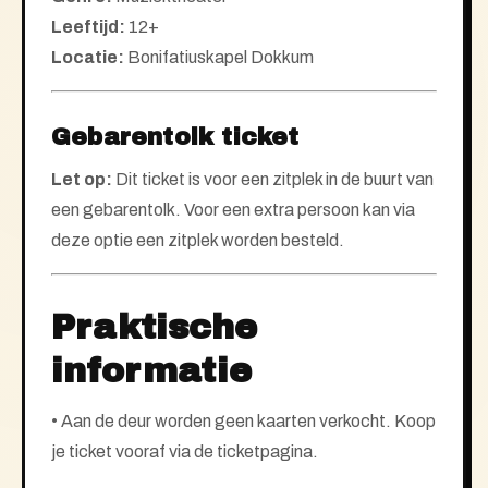
Leeftijd:
12+
Locatie:
Bonifatiuskapel Dokkum
Gebarentolk ticket
Let op:
Dit ticket is voor een zitplek in de buurt van
een gebarentolk. Voor een extra persoon kan via
deze optie een zitplek worden besteld.
Praktische
informatie
• Aan de deur worden geen kaarten verkocht. Koop
je ticket vooraf via de ticketpagina.