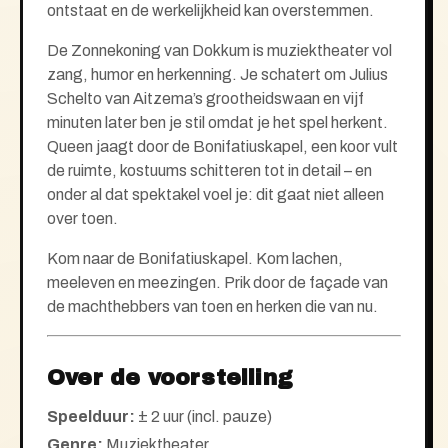
ontstaat en de werkelijkheid kan overstemmen.
De Zonnekoning van Dokkum is muziektheater vol
zang, humor en herkenning. Je schatert om Julius
Schelto van Aitzema’s grootheidswaan en vijf
minuten later ben je stil omdat je het spel herkent.
Queen jaagt door de Bonifatiuskapel, een koor vult
de ruimte, kostuums schitteren tot in detail – en
onder al dat spektakel voel je: dit gaat niet alleen
over toen.
Kom naar de Bonifatiuskapel. Kom lachen,
meeleven en meezingen. Prik door de façade van
de machthebbers van toen en herken die van nu.
Over de voorstelling
Speelduur:
± 2 uur (incl. pauze)
Genre:
Muziektheater