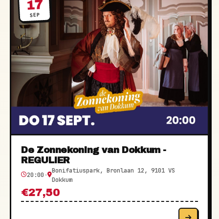
17
SEP
De Zonnekoning van Dokkum -
REGULIER
Bonifatiuspark, Bronlaan 12, 9101 VS
20:00
·
Dokkum
€27,50