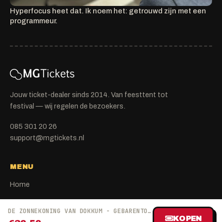
Hyperfocus heet dat. Ik noem het: getrouwd zijn met een
programmeur.
Jouw ticket-dealer sinds 2014. Van feesttent tot
festival — wij regelen de bezoekers.
085 301 20 26
support@mgtickets.nl
MENU
Home
Tickets kwijt
DE ZONNEKONING VAN DOKKUM - GEBARENTOLK
FAQ
KOPEN