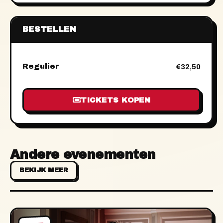
BESTELLEN
Regulier
€32,50
TICKETS KOPEN
Andere evenementen
BEKIJK MEER