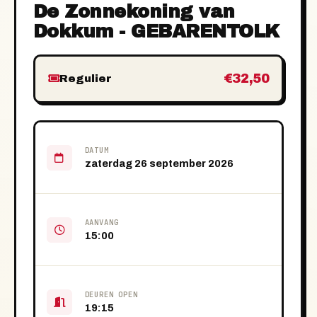
De Zonnekoning van
Dokkum - GEBARENTOLK
€32,50
Regulier
DATUM
zaterdag 26 september 2026
AANVANG
15:00
DEUREN OPEN
19:15