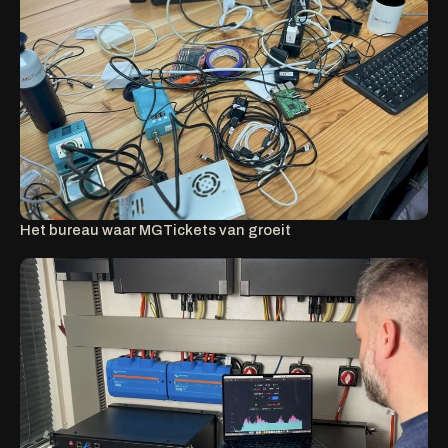
Het bureau waar MGTickets van groeit