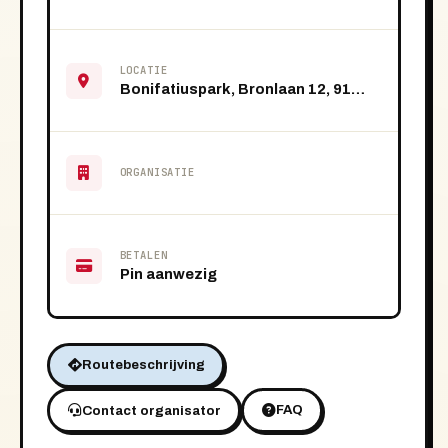
LOCATIE
Bonifatiuspark, Bronlaan 12, 9101 VS Dokkum
ORGANISATIE
BETALEN
Pin aanwezig
Routebeschrijving
FAQ
Contact organisator