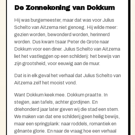
De Zonnekoning van Dokkum
Hij was burgemeester, maar dat was voor Julius
Schelto van Aitzema niet genoeg. Hij wilde meer:
gezien
worden, bewonderd worden, herinnerd
worden. Dus kwam tsaar Peter de Grote naar
Dokkum voor een diner. Juliu
s Schelto van Aitzema
liet het vastleggen op een schilderij: het bewijs van
zijn grootsheid, voor eeuwig aan de muur.
Dat is in elk geval het verhaal dat Julius Schelto van
Aitzema zelf het mooist vond.
Want Dokkum keek mee. Dokkum praatte. In
stegen, aan tafels, achter gordijnen. En
driehonderd jaar later geven wij die stad een stem.
We maken van dat ene schilderij geen heilig bewijs,
maar een springplank: naar roddels, romantiek en
gênante glorie. En naar de vraag hoe een verhaal