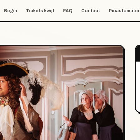
Begin
Tickets kwijt
FAQ
Contact
Pinautomate