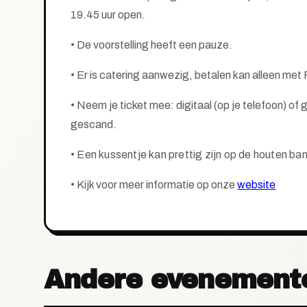
19.45 uur open.
•
De voorstelling heeft een pauze.
• Er is catering aanwezig, betalen kan alleen met 
• Neem je ticket mee: digitaal (op je telefoon) o
gescand.
• Een kussentje kan prettig zijn op de houten ba
•
Kijk voor meer informatie op onze
website
Andere evenement