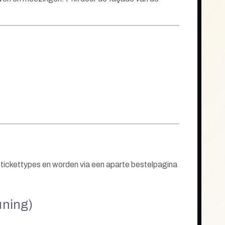
te tickettypes en worden via een aparte bestelpagina
uning)