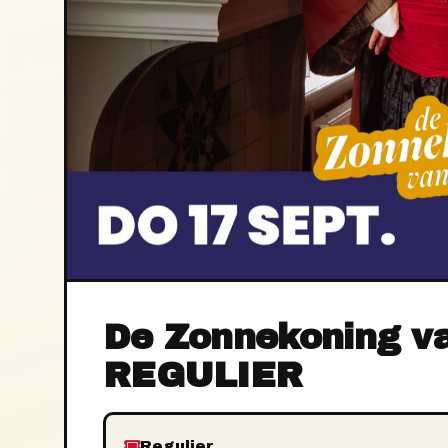
De Zonnekoning v
REGULIER
Regulier