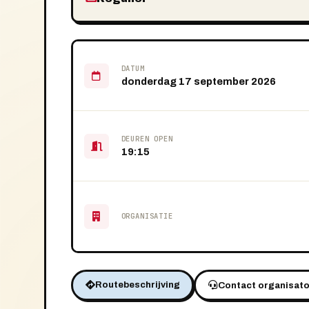
DATUM
donderdag 17 september 2026
DEUREN OPEN
19:15
ORGANISATIE
Routebeschrijving
Contact organisato