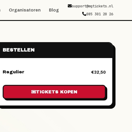
support@mgtickets.nl
n
Organisatoren
Blog
085 301 20 26
BESTELLEN
Regulier
€32,50
TICKETS KOPEN