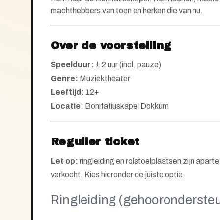
machthebbers van toen en herken die van nu.
Over de voorstelling
Speelduur:
± 2 uur (incl. pauze)
Genre:
Muziektheater
Leeftijd:
12+
Locatie:
Bonifatiuskapel Dokkum
Regulier ticket
Let op:
ringleiding en rolstoelplaatsen zijn apar
verkocht. Kies hieronder de juiste optie.
Ringleiding (gehooronderste