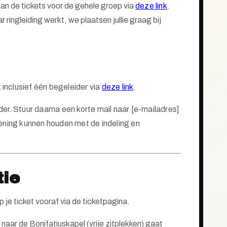
dan de tickets voor de gehele groep via
deze link
.
ringleiding werkt, we plaatsen jullie graag bij
 inclusief
één
begeleider via
deze link
.
der.
Stuur daarna een korte mail naar [e-mailadres]
ening kunnen houden met de indeling en
tie
je ticket vooraf via de ticketpagina.
naar de Bonifatiuskapel (vrije zitplekken) gaat