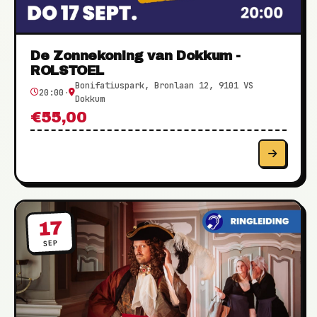
De Zonnekoning van Dokkum -
ROLSTOEL
Bonifatiuspark, Bronlaan 12, 9101 VS
20:00
·
Dokkum
€55,00
17
SEP