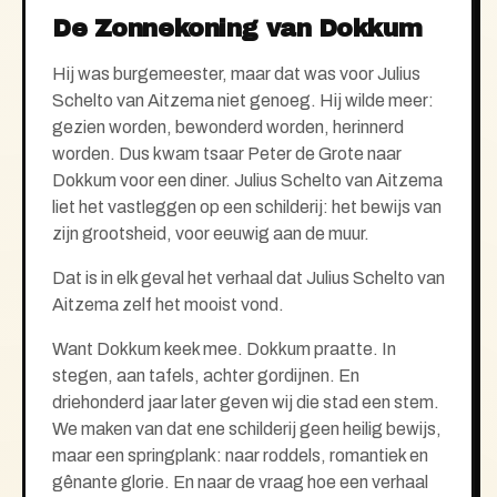
De Zonnekoning van Dokkum
Hij was burgemeester, maar dat was voor Julius
Schelto van Aitzema niet genoeg. Hij wilde meer:
gezien
worden, bewonderd worden, herinnerd
worden. Dus kwam tsaar Peter de Grote naar
Dokkum voor een diner. Juliu
s Schelto van Aitzema
liet het vastleggen op een schilderij: het bewijs van
zijn grootsheid, voor eeuwig aan de muur.
Dat is in elk geval het verhaal dat Julius Schelto van
Aitzema zelf het mooist vond.
Want Dokkum keek mee. Dokkum praatte. In
stegen, aan tafels, achter gordijnen. En
driehonderd jaar later geven wij die stad een stem.
We maken van dat ene schilderij geen heilig bewijs,
maar een springplank: naar roddels, romantiek en
gênante glorie. En naar de vraag hoe een verhaal