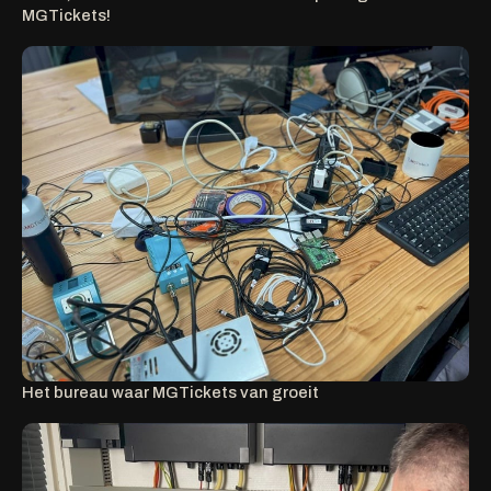
MGTickets!
Het bureau waar MGTickets van groeit