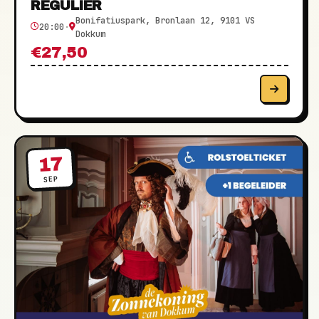
REGULIER
Bonifatiuspark, Bronlaan 12, 9101 VS
20:00
·
Dokkum
€27,50
17
SEP