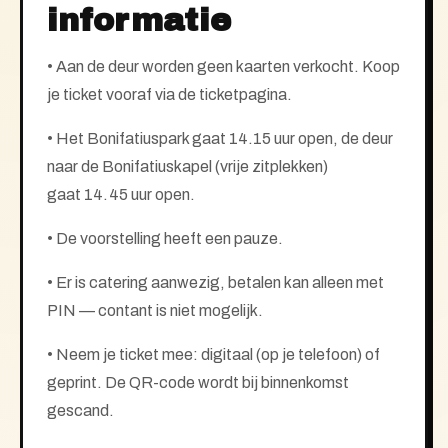
informatie
• Aan de deur worden geen kaarten verkocht. Koop
je ticket vooraf via de ticketpagina.
• Het Bonifatiuspark gaat 14.15 uur open, de deur
naar de Bonifatiuskapel (vrije zitplekken)
gaat
14.45
uur open.
•
De voorstelling heeft een pauze.
• Er is catering aanwezig, betalen kan alleen met
PIN — contant is niet mogelijk.
• Neem je ticket mee: digitaal (op je telefoon) of
geprint. De QR-code wordt bij binnenkomst
gescand.