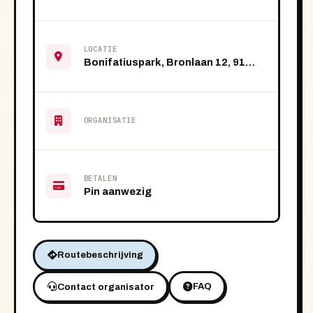
LOCATIE
Bonifatiuspark, Bronlaan 12, 9101 VS Dokkum
ORGANISATIE
BETALEN
Pin aanwezig
Routebeschrijving
FAQ
Contact organisator