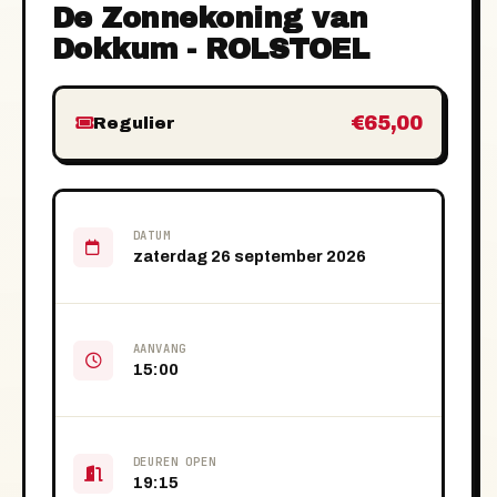
De Zonnekoning van
Dokkum - ROLSTOEL
€65,00
Regulier
DATUM
zaterdag 26 september 2026
AANVANG
15:00
DEUREN OPEN
19:15