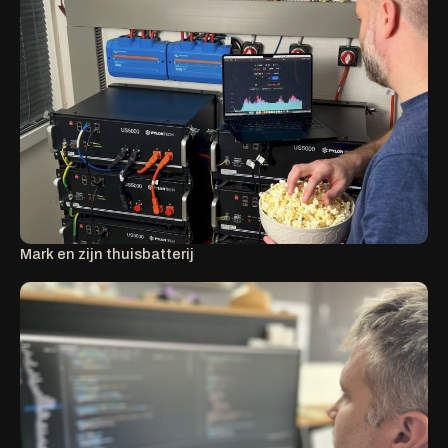
Mark en zijn thuisbatterij