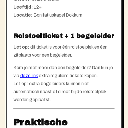
Leeftijd:
12+
Locatie:
Bonifatiuskapel Dokkum
Rolstoelticket + 1 begeleider
Let op:
dit ticket is voor één rolstoelplek en één
zitplaats voor een begeleider.
Kom je met meer dan één begeleider? Dan kun je
via
deze link
extra reguliere tickets kopen.
Let op: extra begeleiders kunnen niet
automatisch naast of direct bij de rolstoelplek
worden geplaatst.
Praktische