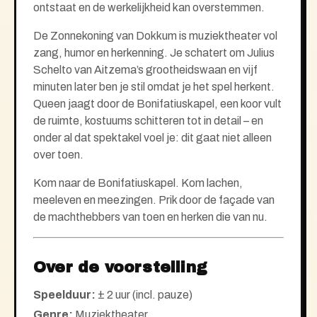
ontstaat en de werkelijkheid kan overstemmen.
De Zonnekoning van Dokkum is muziektheater vol
zang, humor en herkenning. Je schatert om Julius
Schelto van Aitzema’s grootheidswaan en vijf
minuten later ben je stil omdat je het spel herkent.
Queen jaagt door de Bonifatiuskapel, een koor vult
de ruimte, kostuums schitteren tot in detail – en
onder al dat spektakel voel je: dit gaat niet alleen
over toen.
Kom naar de Bonifatiuskapel. Kom lachen,
meeleven en meezingen. Prik door de façade van
de machthebbers van toen en herken die van nu.
Over de voorstelling
Speelduur:
± 2 uur (incl. pauze)
Genre:
Muziektheater