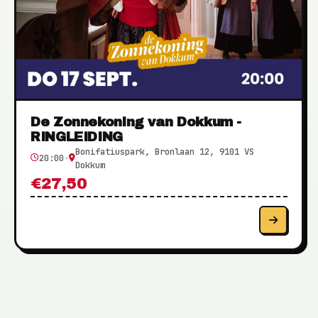
De Zonnekoning van Dokkum -
RINGLEIDING
Bonifatiuspark, Bronlaan 12, 9101 VS
20:00
·
Dokkum
€27,50