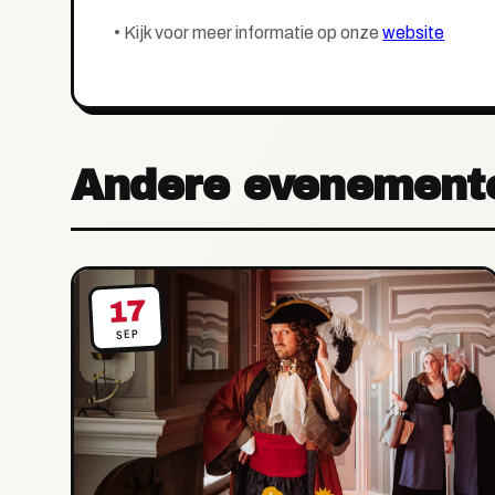
•
Kijk voor meer informatie op onze
website
Andere evenement
17
SEP