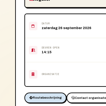
DATUM
zaterdag 26 september 2026
DEUREN OPEN
14:15
ORGANISATIE
Routebeschrijving
Contact organisato