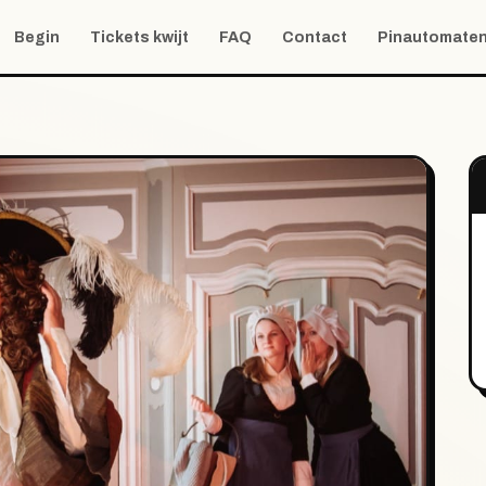
Begin
Tickets kwijt
FAQ
Contact
Pinautomate