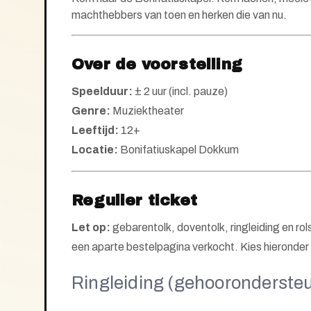
machthebbers van toen en herken die van nu.
Over de voorstelling
Speelduur:
± 2 uur (incl. pauze)
Genre:
Muziektheater
Leeftijd:
12+
Locatie:
Bonifatiuskapel Dokkum
Regulier ticket
Let op:
gebarentolk, doventolk, ringleiding en rol
een aparte bestelpagina verkocht. Kies hieronder d
Ringleiding (gehooronderste