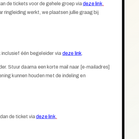
dan de tickets voor de gehele groep via
deze link
.
ringleiding werkt, we plaatsen jullie graag bij
 inclusief
één
begeleider via
deze link
.
der.
Stuur daarna een korte mail naar [e-mailadres]
ening kunnen houden met de indeling en
dan de ticket via
deze link
.