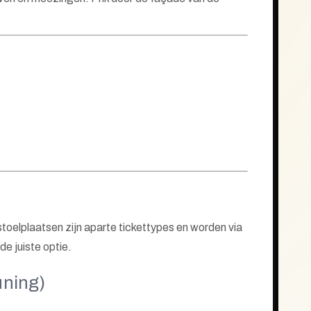
stoelplaatsen zijn aparte tickettypes en worden via
e juiste optie.
uning)