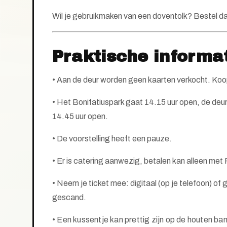
Wil je gebruikmaken van een doventolk? Bestel d
Praktische informa
• Aan de deur worden geen kaarten verkocht. Koop 
• Het Bonifatiuspark gaat 14.15 uur open, de deur 
14.45 uur open.
•
De voorstelling heeft een pauze.
• Er is catering aanwezig, betalen kan alleen met 
• Neem je ticket mee: digitaal (op je telefoon) o
gescand.
• Een kussentje kan prettig zijn op de houten ba