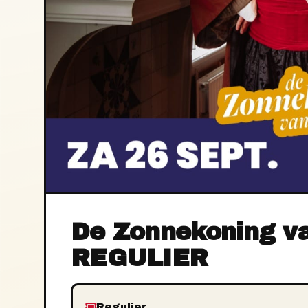
De Zonnekoning v
REGULIER
Regulier