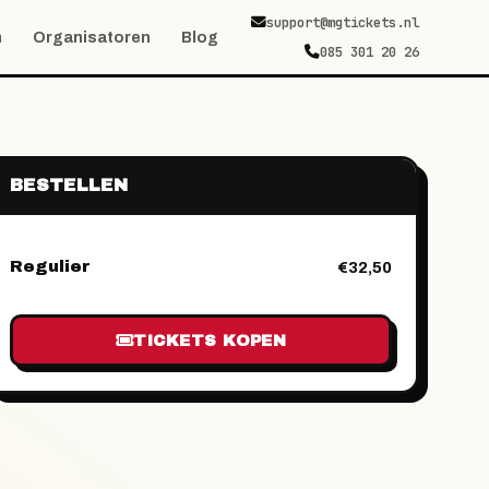
support@mgtickets.nl
n
Organisatoren
Blog
085 301 20 26
BESTELLEN
Regulier
€32,50
TICKETS KOPEN