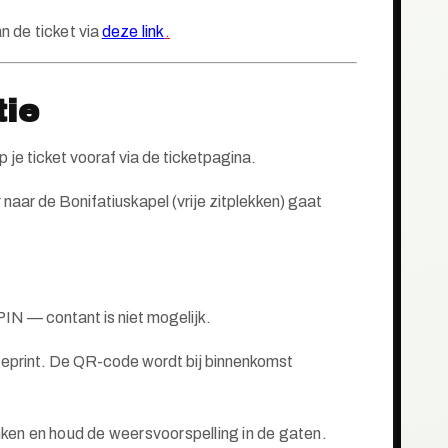
an
de ticket
via
deze link
.
tie
je ticket vooraf via de ticketpagina.
naar de Bonifatiuskapel (vrije zitplekken) gaat
PIN — contant is niet mogelijk.
f geprint. De QR-code wordt bij binnenkomst
nken en houd de weersvoorspelling in de gaten.