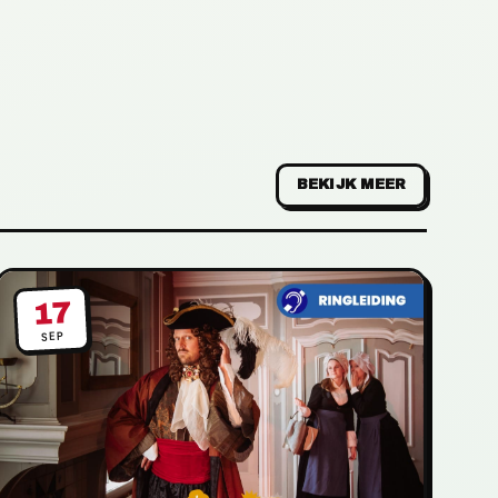
BEKIJK MEER
17
SEP