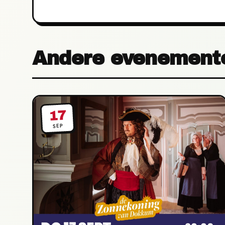
Andere evenement
17
SEP