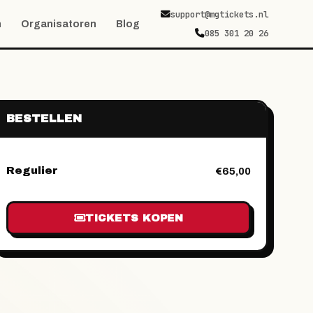
support@mgtickets.nl
n
Organisatoren
Blog
085 301 20 26
BESTELLEN
Regulier
€65,00
TICKETS KOPEN