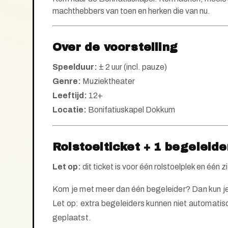
machthebbers van toen en herken die van nu.
Over de voorstelling
Speelduur:
± 2 uur (incl. pauze)
Genre:
Muziektheater
Leeftijd:
12+
Locatie:
Bonifatiuskapel Dokkum
Rolstoelticket + 1 begeleide
Let op:
dit ticket is voor één rolstoelplek en één 
Kom je met meer dan één begeleider? Dan kun j
Let op: extra begeleiders kunnen niet automatisc
geplaatst.