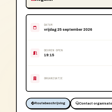
DATUM
vrijdag 25 september 2026
DEUREN OPEN
19:15
ORGANISATIE
Routebeschrijving
Contact organisato