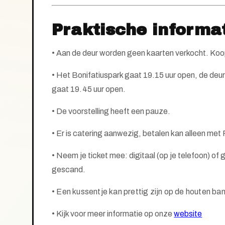
Praktische informa
• Aan de deur worden geen kaarten verkocht. Koop 
• Het Bonifatiuspark gaat 19.15 uur open, de deur 
gaat
19.45
uur open.
•
De voorstelling heeft een pauze.
• Er is catering aanwezig, betalen kan alleen met 
• Neem je ticket mee: digitaal (op je telefoon) o
gescand.
• Een kussentje kan prettig zijn op de houten ba
•
Kijk voor meer informatie op onze
website