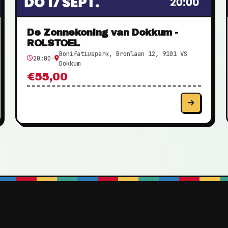
De Zonnekoning van Dokkum -
ROLSTOEL
Bonifatiuspark, Bronlaan 12, 9101 VS
20:00
·
Dokkum
€55,00