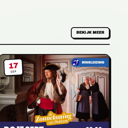
BEKIJK MEER
17
SEP