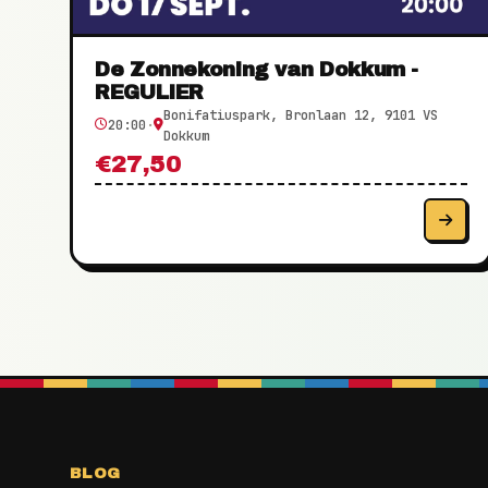
De Zonnekoning van Dokkum -
REGULIER
Bonifatiuspark, Bronlaan 12, 9101 VS
20:00
·
Dokkum
€27,50
BLOG