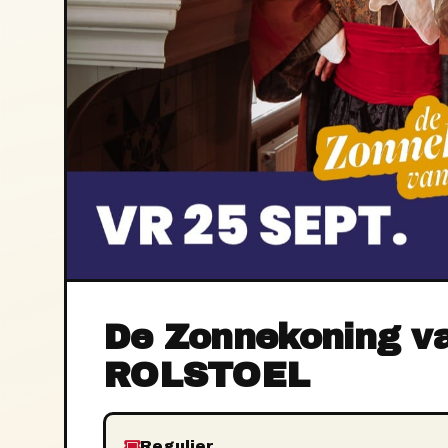
De Zonnekoning v
ROLSTOEL
Regulier