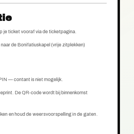
tie
je ticket vooraf via de ticketpagina.
naar de Bonifatiuskapel (vrije zitplekken)
PIN — contant is niet mogelijk.
f geprint. De QR-code wordt bij binnenkomst
nken en houd de weersvoorspelling in de gaten.