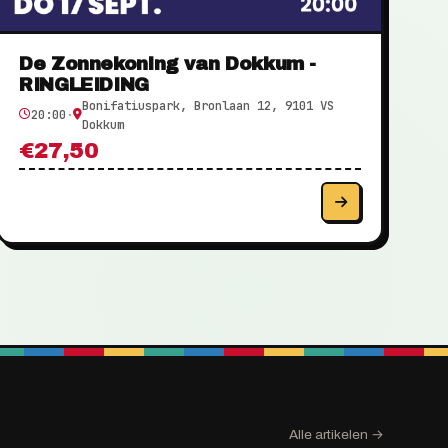
De Zonnekoning van Dokkum -
RINGLEIDING
Bonifatiuspark, Bronlaan 12, 9101 VS
20:00
·
Dokkum
€27,50
Alle artikelen →