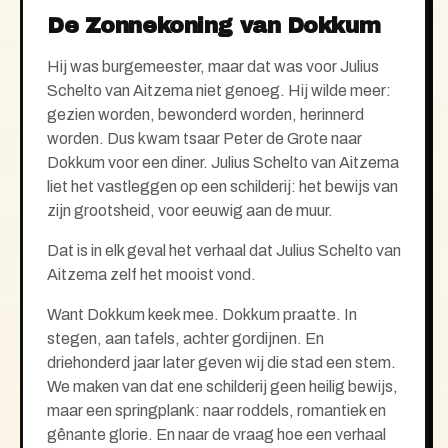
De Zonnekoning van Dokkum
Hij was burgemeester, maar dat was voor Julius
Schelto van Aitzema niet genoeg. Hij wilde meer:
gezien
worden, bewonderd worden, herinnerd
worden. Dus kwam tsaar Peter de Grote naar
Dokkum voor een diner. Juliu
s Schelto van Aitzema
liet het vastleggen op een schilderij: het bewijs van
zijn grootsheid, voor eeuwig aan de muur.
Dat is in elk geval het verhaal dat Julius Schelto van
Aitzema zelf het mooist vond.
Want Dokkum keek mee. Dokkum praatte. In
stegen, aan tafels, achter gordijnen. En
driehonderd jaar later geven wij die stad een stem.
We maken van dat ene schilderij geen heilig bewijs,
maar een springplank: naar roddels, romantiek en
gênante glorie. En naar de vraag hoe een verhaal