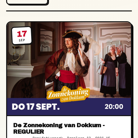
17
SEP
De Zonnekoning van Dokkum -
REGULIER