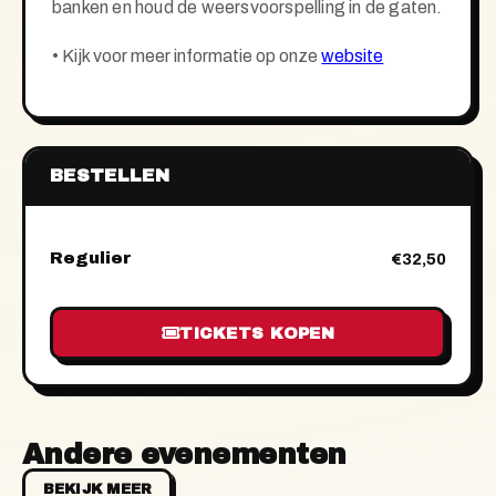
banken en houd de weersvoorspelling in de gaten.
•
Kijk voor meer informatie op onze
website
BESTELLEN
Regulier
€32,50
TICKETS KOPEN
Andere evenementen
BEKIJK MEER