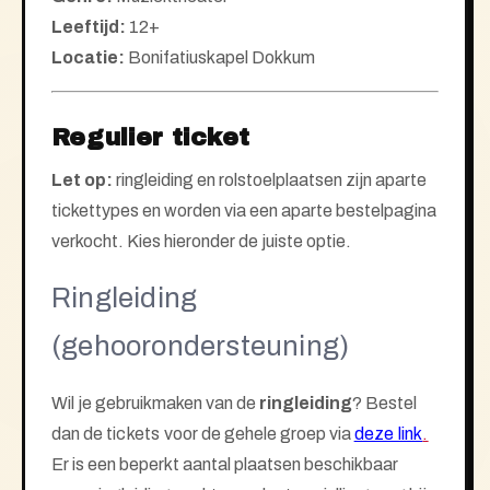
Leeftijd:
12+
Locatie:
Bonifatiuskapel Dokkum
Regulier ticket
Let op:
ringleiding en rolstoelplaatsen zijn aparte
tickettypes en worden via een aparte bestelpagina
verkocht. Kies hieronder de juiste optie.
Ringleiding
(gehoorondersteuning)
Wil je gebruikmaken van de
ringleiding
? Bestel
dan de
tickets
voor de gehele groep via
deze link
.
Er is een
beperkt aantal plaatsen
beschikbaar