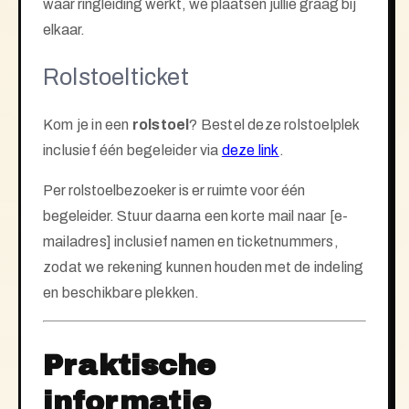
waar ringleiding werkt, we plaatsen jullie graag bij
elkaar.
Rolstoelticket
Kom je in een
rolstoel
?
Bestel deze rolstoelplek
inclusief
één
begeleider via
deze link
.
Per rolstoelbezoeker is er ruimte voor één
begeleider.
Stuur daarna een korte mail naar [e-
mailadres] inclusief namen en ticketnummers,
zodat we rekening kunnen houden met de indeling
en beschikbare plekken.
Praktische
informatie