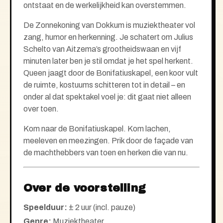
ontstaat en de werkelijkheid kan overstemmen.
De Zonnekoning van Dokkum is muziektheater vol
zang, humor en herkenning. Je schatert om Julius
Schelto van Aitzema’s grootheidswaan en vijf
minuten later ben je stil omdat je het spel herkent.
Queen jaagt door de Bonifatiuskapel, een koor vult
de ruimte, kostuums schitteren tot in detail – en
onder al dat spektakel voel je: dit gaat niet alleen
over toen.
Kom naar de Bonifatiuskapel. Kom lachen,
meeleven en meezingen. Prik door de façade van
de machthebbers van toen en herken die van nu.
Over de voorstelling
Speelduur:
± 2 uur (incl. pauze)
Genre:
Muziektheater