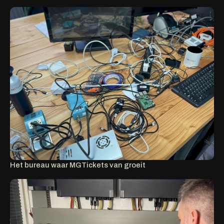
Het bureau waar MGTickets van groeit