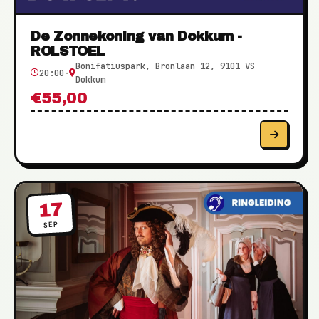
De Zonnekoning van Dokkum -
ROLSTOEL
Bonifatiuspark, Bronlaan 12, 9101 VS
20:00
·
Dokkum
€55,00
17
SEP