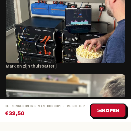
Mark en zijn thuisbatterij
DE ZONNEKONING VAN DOKKUM - REGULIER
KOPEN
€32,50