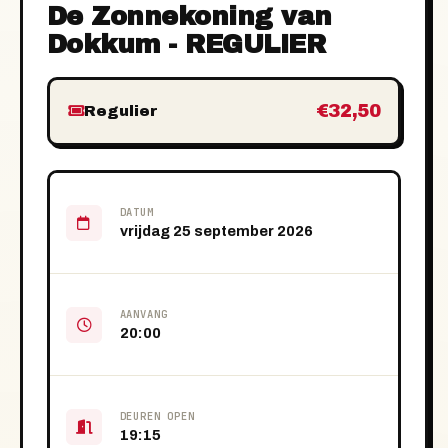
De Zonnekoning van
Dokkum - REGULIER
€32,50
Regulier
DATUM
vrijdag 25 september 2026
AANVANG
20:00
DEUREN OPEN
19:15