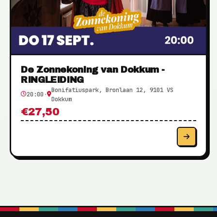
De Zonnekoning van Dokkum -
RINGLEIDING
Bonifatiuspark, Bronlaan 12, 9101 VS
20:00
·
Dokkum
€27,50