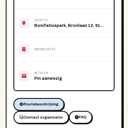
LOCATIE
Bonifatiuspark, Bronlaan 12, 9101 VS Dokkum
ORGANISATIE
BETALEN
Pin aanwezig
Routebeschrijving
FAQ
Contact organisator