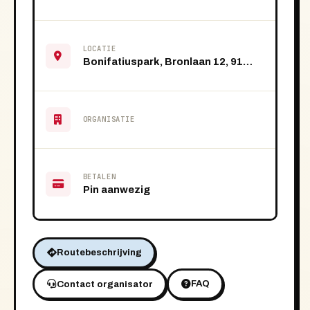
LOCATIE
Bonifatiuspark, Bronlaan 12, 9101 VS Dokkum
ORGANISATIE
BETALEN
Pin aanwezig
Routebeschrijving
FAQ
Contact organisator