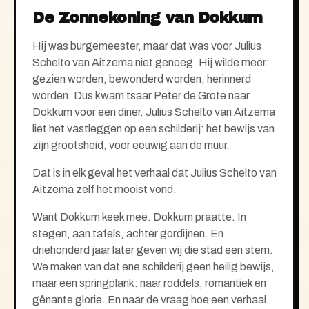
De Zonnekoning van Dokkum
Hij was burgemeester, maar dat was voor Julius
Schelto van Aitzema niet genoeg. Hij wilde meer:
gezien
worden, bewonderd worden, herinnerd
worden. Dus kwam tsaar Peter de Grote naar
Dokkum voor een diner. Juliu
s Schelto van Aitzema
liet het vastleggen op een schilderij: het bewijs van
zijn grootsheid, voor eeuwig aan de muur.
Dat is in elk geval het verhaal dat Julius Schelto van
Aitzema zelf het mooist vond.
Want Dokkum keek mee. Dokkum praatte. In
stegen, aan tafels, achter gordijnen. En
driehonderd jaar later geven wij die stad een stem.
We maken van dat ene schilderij geen heilig bewijs,
maar een springplank: naar roddels, romantiek en
gênante glorie. En naar de vraag hoe een verhaal