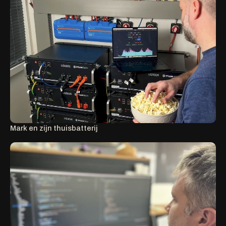
Mark en zijn thuisbatterij