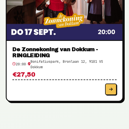
De Zonnekoning van Dokkum -
RINGLEIDING
Bonifatiuspark, Bronlaan 12, 9101 VS
20:00
·
Dokkum
€27,50