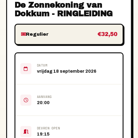
De Zonnekoning van
Dokkum - RINGLEIDING
€32,50
Regulier
DATUM
vrijdag 18 september 2026
AANVANG
20:00
DEUREN OPEN
19:15