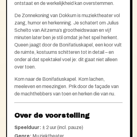
ontstaat en de werkelijkheid kan overstemmen.
De Zonnekoning van Dokkum is muziektheater vol
zang, humor en herkenning. Je schatert om Julius
Schelto van Aitzema’s grootheidswaan en vijf
minuten later ben je stil omdat je het spel herkent.
Queen jaagt door de Bonifatiuskapel, een koor vult
de ruimte, kostuums schitteren tot in detail – en
onder al dat spektakel voel je: dit gaat niet alleen
over toen.
Kom naar de Bonifatiuskapel. Kom lachen,
meeleven en meezingen. Prik door de façade van
de machthebbers van toen en herken die van nu.
Over de voorstelling
Speelduur:
± 2 uur (incl. pauze)
Genre:
Muziektheater