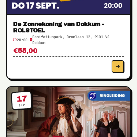
De Zonnekoning van Dokkum -
ROLSTOEL
Bonifatiuspark, Bronlaan 12, 9101 VS
20:00
·
Dokkum
€55,00
17
SEP