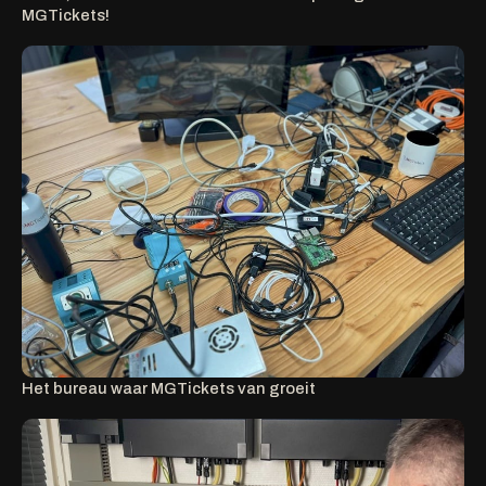
MGTickets!
Het bureau waar MGTickets van groeit