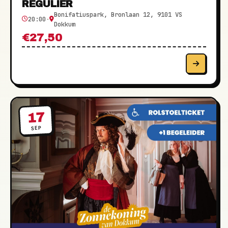
REGULIER
Bonifatiuspark, Bronlaan 12, 9101 VS
20:00
·
Dokkum
€27,50
17
SEP