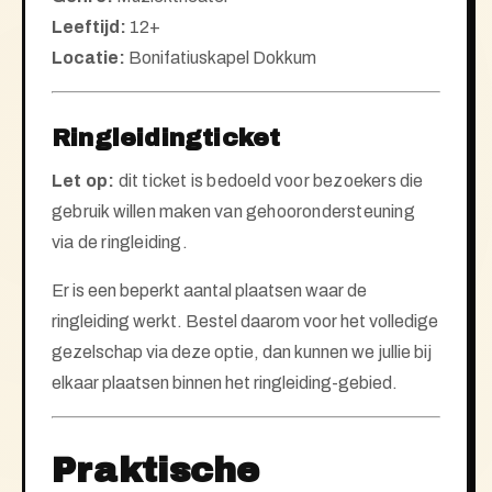
Leeftijd:
12+
Locatie:
Bonifatiuskapel Dokkum
Ringleiding
ticket
Let op:
dit ticket is bedoeld voor bezoekers die
gebruik willen maken van gehoorondersteuning
via de ringleiding.
Er is een beperkt aantal plaatsen waar de
ringleiding werkt. Bestel daarom voor het volledige
gezelschap via deze optie, dan kunnen we jullie bij
elkaar plaatsen binnen het ringleiding-gebied.
Praktische