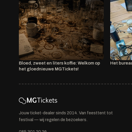
Bloed, zweet en liters koffie: Welkom op
Het burea
het gloednieuwe MGTickets!
Jouw ticket-dealer sinds 2014. Van feesttent tot
festival — wij regelen de bezoekers.
085 301 20 26