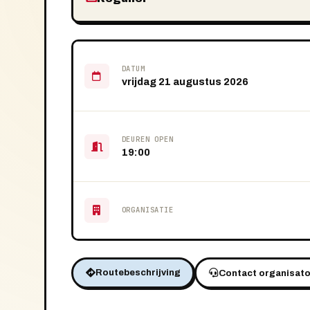
DATUM
vrijdag 21 augustus 2026
DEUREN OPEN
19:00
ORGANISATIE
Routebeschrijving
Contact organisato