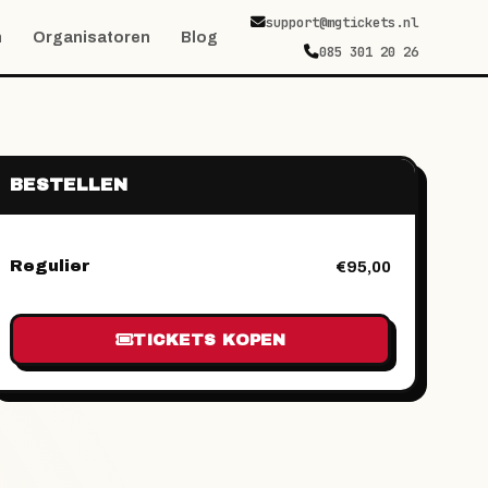
support@mgtickets.nl
n
Organisatoren
Blog
085 301 20 26
BESTELLEN
Regulier
€95,00
TICKETS KOPEN