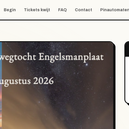
Begin
Tickets kwijt
FAQ
Contact
Pinautomate