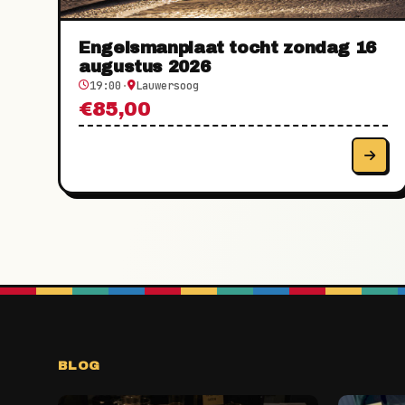
Engelsmanplaat tocht zondag 16
augustus 2026
19:00
·
Lauwersoog
€85,00
BLOG