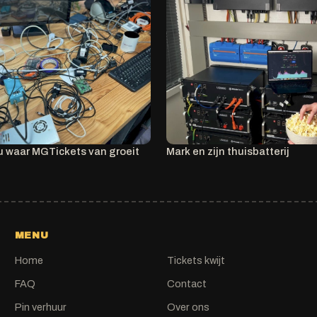
u waar MGTickets van groeit
Mark en zijn thuisbatterij
MENU
Home
Tickets kwijt
FAQ
Contact
Pin verhuur
Over ons