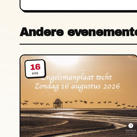
Andere evenement
16
AUG