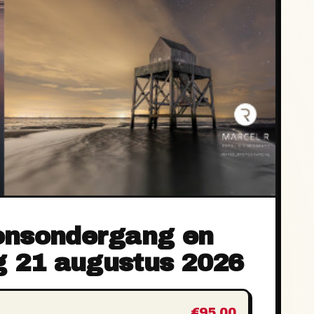
onsondergang en
ag 21 augustus 2026
€95,00