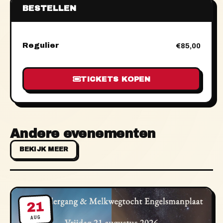
BESTELLEN
Regulier
€85,00
TICKETS KOPEN
Andere evenementen
BEKIJK MEER
21
AUG