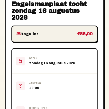
Engelsmanplaat tocht
zondag 16 augustus
2026
€85,00
Regulier
DATUM
zondag 16 augustus 2026
AANVANG
19:00
DEUREN OPEN