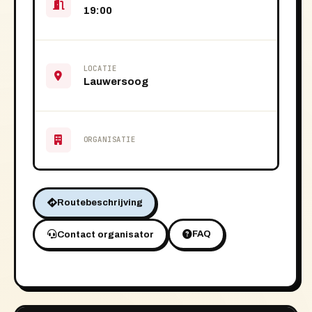
19:00
LOCATIE
Lauwersoog
ORGANISATIE
Routebeschrijving
FAQ
Contact organisator