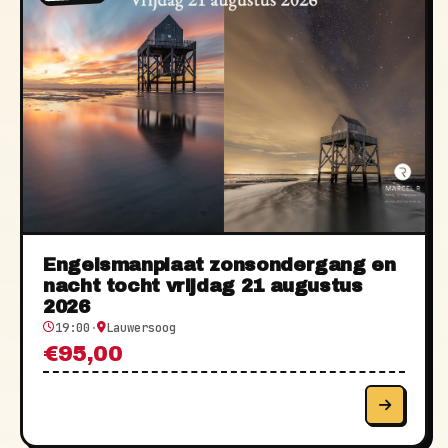
Engelsmanplaat zonsondergang en
nacht tocht vrijdag 21 augustus
2026
19:00
·
Lauwersoog
€95,00