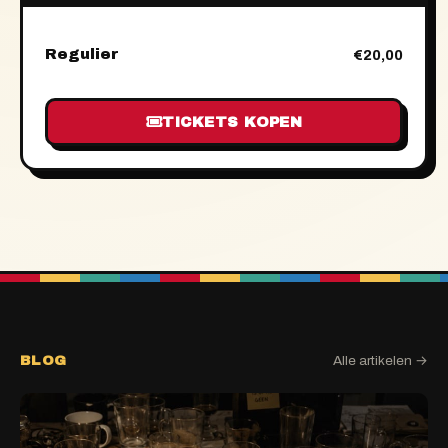
Regulier
€20,00
TICKETS KOPEN
BLOG
Alle artikelen →