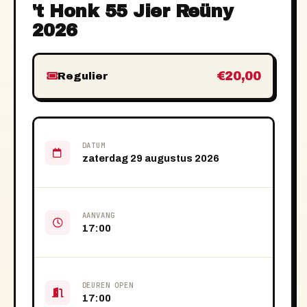
't Honk 55 Jier Reüny
2026
€20,00
Regulier
DATUM
zaterdag 29 augustus 2026
AANVANG
17:00
DEUREN OPEN
17:00