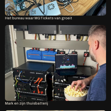
Het bureau waar MGTickets van groeit
Mark en zijn thuisbatterij