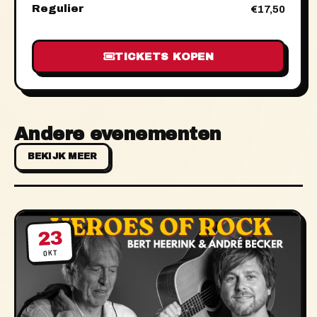
Regulier
€17,50
TICKETS KOPEN
Andere evenementen
BEKIJK MEER
23
OKT