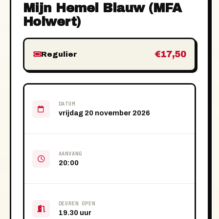
Mijn Hemel Blauw (MFA
Holwert)
€17,50
Regulier
DATUM
vrijdag 20 november 2026
AANVANG
20:00
DEUREN OPEN
19.30 uur