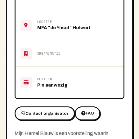
LOCATIE
MFA "de Ynset" Holwert
ORGANISATIE
BETALEN
Pin aanwezig
FAQ
Contact organisator
Mijn Hemel Blauw is een voorstelling waarin