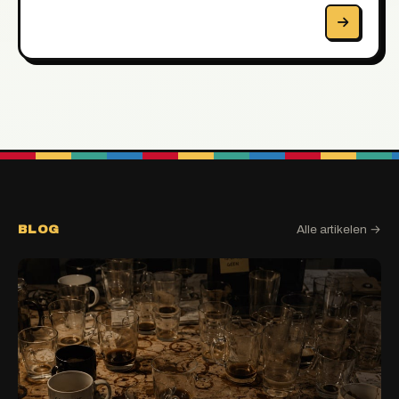
BLOG
Alle artikelen →