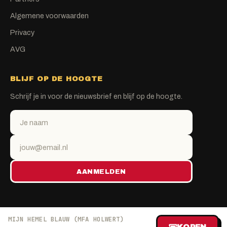
Algemene voorwaarden
Privacy
AVG
BLIJF OP DE HOOGTE
Schrijf je in voor de nieuwsbrief en blijf op de hoogte.
AANMELDEN
MIJN HEMEL BLAUW (MFA HOLWERT)
© 2026 MGTickets · KvK 67398979 · Dokkum, NL
KOPEN