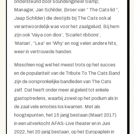
ondersteund door soundengineer &amp;
Manager, Jan Schilder, (broer van “ The Cats lid “,
Jaap Schilder) die destijds bij The Cats ook al
verantwoordelijk was voor het zaalgeluid. Bij hem
zijn ook ‘Vaya con dios’, ‘Scarlet ribbons’,
‘Marian’, “Lea” en ‘Why’ en nog velen andere hits,
weer in vertrouwde handen.
Misschien nog wel het meest trots op het succes
en de populariteit van de Tribute To The Cats Band
zijn de oorspronkelijke bandleden van The Cats
zelf. Dat heeft onder meer al geleid tot enkele
gastoptredens, waarbij zowel op het podium als in
de zaal vele emoties los kwamen. Met als
hoogtepunten, het 15 jarig bestaan (Maart 2017)
in een uitverkocht AFAS-Live theater en in Juni
2022, het 20 jarig bestaan, op het Europaplein in