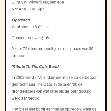
Burg v.d. Wildenberglaan 46a
5764 RE De Rips
Optreden
Zaal open: 15.00 uur
Concert: aanvang 16u.
2 keer 75 minuten speeltijd en een pauze van 35
minuten.
Tribute To The Cats Band
In 2002 werd in Volendam een muzikaal eerbetoon
gebracht aan The Cats, in de jaren ’60 de
grondleggers van wat later als de ‘palingsound’
werd aangeduid.
Het bleef niet bij dit eenmalige optreden, want de