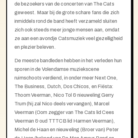
de
bezoekers van de concerten van The Cats
geweest. Maar bij de grote schare fans die zich
inmiddels rond de band heeft verzameld sluiten
zich ook steeds meer jonge mensen aan, omdat
ze aan een avondje Catsmuziek veel gezelligheid
en plezier beleven.
De meeste bandleden hebben in het verleden hun
sporen in de Volendamse muziekscene
ruimschoots
verdiend, in onder meer Next One,
The Business, Dutch, Dos Chicos, en Fiësta:
Thoom Veerman, Nico Tol & nieuweling Gerry
Trum (hij zal Nico deels vervangen), Marcel
Veerman (Oom zegger van The Cats lid Cees
Veerman & oud TTTCB lid Harmen Veerman),
Michel de Haan en nieuweling (Broer van) Peter