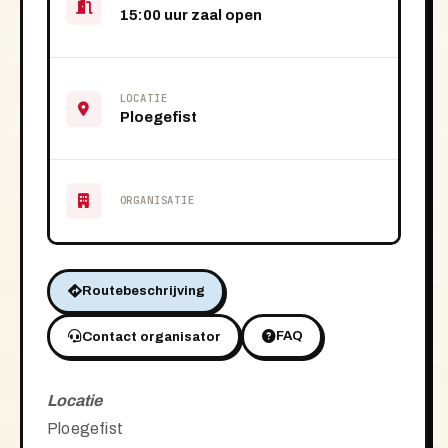
15:00 uur zaal open
LOCATIE
Ploegefist
ORGANISATIE
Routebeschrijving
FAQ
Contact organisator
Locatie
Ploegefist