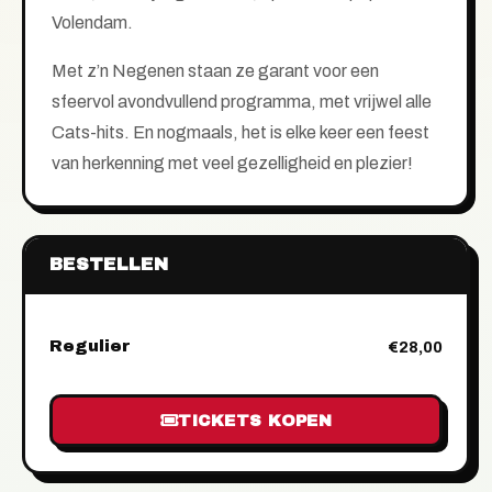
Volendam.
Met z’n Negenen staan ze garant voor een
sfeervol avondvullend programma, met vrijwel alle
Cats-hits. En nogmaals, het is elke keer een feest
van herkenning met veel gezelligheid en plezier!
BESTELLEN
Regulier
€28,00
TICKETS KOPEN