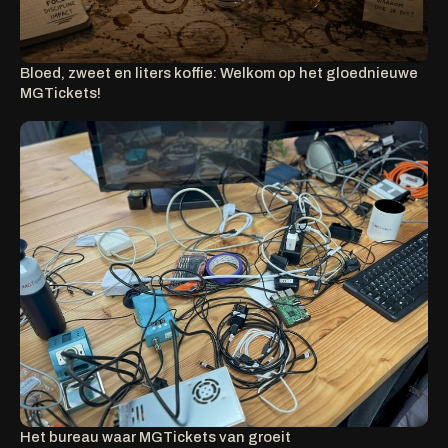
Bloed, zweet en liters koffie: Welkom op het gloednieuwe
MGTickets!
Het bureau waar MGTickets van groeit