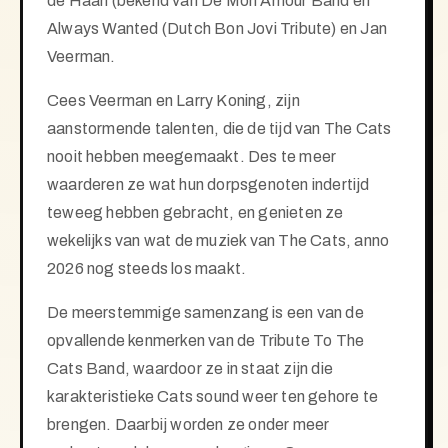
de Haan (bekend van De Mon Amour Band en
Always Wanted (Dutch Bon Jovi Tribute) en Jan
Veerman.
Cees Veerman en Larry Koning, zijn
aanstormende talenten, die de tijd van The Cats
nooit hebben
meegemaakt. Des te meer
waarderen ze wat hun dorpsgenoten indertijd
teweeg hebben gebracht, en
genieten ze
wekelijks van wat de muziek van The Cats, anno
2026 nog steeds los maakt.
De meerstemmige samenzang is een van de
opvallende kenmerken van de Tribute To The
Cats Band,
waardoor ze in staat zijn die
karakteristieke Cats sound weer ten gehore te
brengen. Daarbij worden ze onder meer