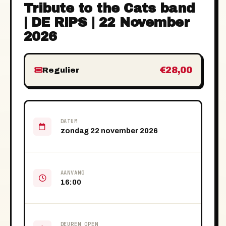
Tribute to the Cats band
| DE RIPS | 22 November
2026
€28,00
Regulier
DATUM
zondag 22 november 2026
AANVANG
16:00
DEUREN OPEN