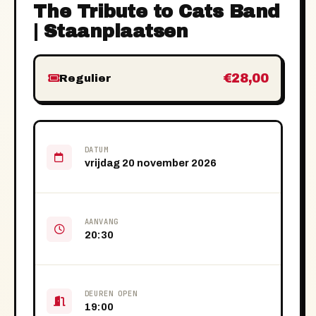
The Tribute to Cats Band
| Staanplaatsen
€28,00
Regulier
DATUM
vrijdag 20 november 2026
AANVANG
20:30
DEUREN OPEN
19:00