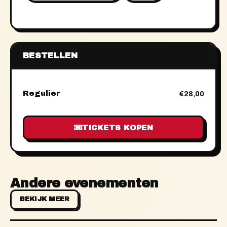
BESTELLEN
Regulier
€28,00
TICKETS KOPEN
Andere evenementen
BEKIJK MEER