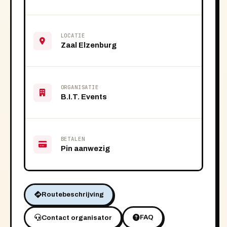
LOCATIE
Zaal Elzenburg
ORGANISATIE
B.I.T. Events
BETALEN
Pin aanwezig
Routebeschrijving
FAQ
Contact organisator