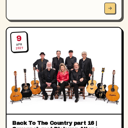
9
APR
2027
Back To The Country part 16 |