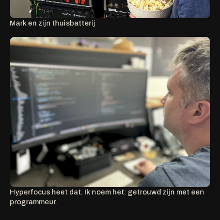
Mark en zijn thuisbatterij
Hyperfocus heet dat. Ik noem het: getrouwd zijn met een
programmeur.