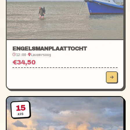
ENGELSMANPLAATTOCHT
12:00
·
Lauwersoog
€34,50
15
AUG