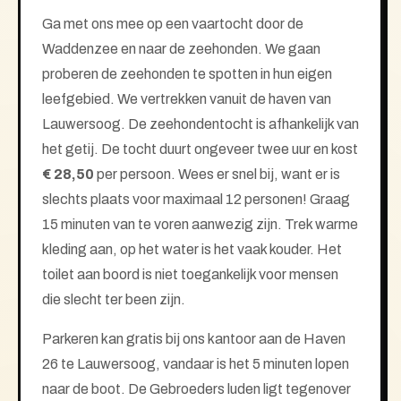
Ga met ons mee op een vaartocht door de
Waddenzee en naar de zeehonden. We gaan
proberen de zeehonden te spotten in hun eigen
leefgebied. We vertrekken vanuit de haven van
Lauwersoog. De zeehondentocht is afhankelijk van
het getij. De tocht duurt ongeveer twee uur en kost
€ 28,50
per persoon. Wees er snel bij, want er is
slechts plaats voor maximaal 12 personen! Graag
15 minuten van te voren aanwezig zijn. Trek warme
kleding aan, op het water is het vaak kouder. Het
toilet aan boord is niet toegankelijk voor mensen
die slecht ter been zijn.
Parkeren kan gratis bij ons kantoor aan de Haven
26 te Lauwersoog, vandaar is het 5 minuten lopen
naar de boot. De Gebroeders luden ligt tegenover