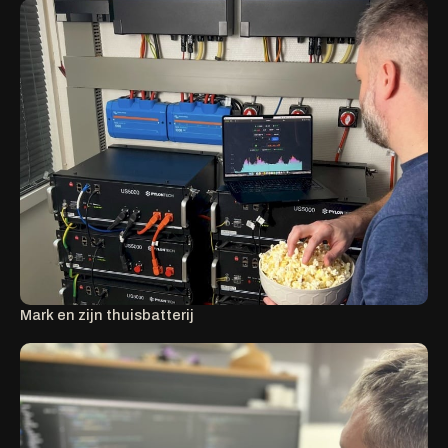
Mark en zijn thuisbatterij