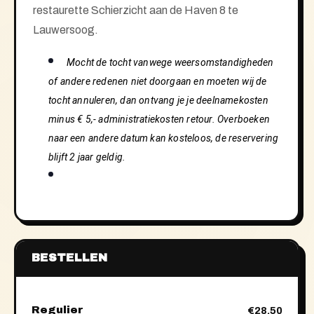
restaurette Schierzicht aan de Haven 8 te
Lauwersoog.
Mocht de tocht vanwege weersomstandigheden
of andere redenen niet doorgaan en moeten wij de
tocht annuleren, dan ont
vang je je deelnamekosten
minus € 5,- administratiekosten retour. Overboeken
naar een andere datum kan kosteloos, de reservering
blijft 2 jaar geldig.
BESTELLEN
Regulier
€28,50