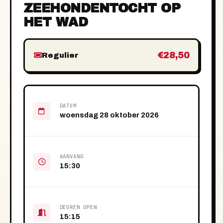
ZEEHONDENTOCHT OP
HET WAD
€28,50
Regulier
DATUM
woensdag 28 oktober 2026
AANVANG
15:30
DEUREN OPEN
15:15