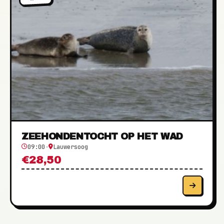
ZEEHONDENTOCHT OP HET WAD
09:00
·
Lauwersoog
€28,50