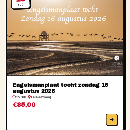
AUG
Engelsmanplaat tocht zondag 16
augustus 2026
19:00
·
Lauwersoog
€85,00