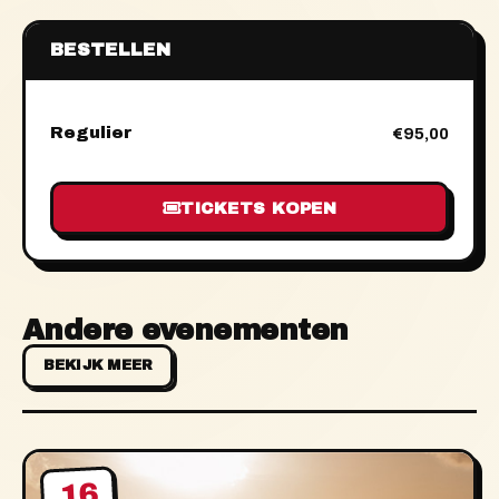
BESTELLEN
Regulier
€95,00
TICKETS KOPEN
Andere evenementen
BEKIJK MEER
16