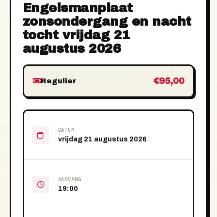
Engelsmanplaat
zonsondergang en nacht
tocht vrijdag 21
augustus 2026
€95,00
Regulier
DATUM
vrijdag 21 augustus 2026
AANVANG
19:00