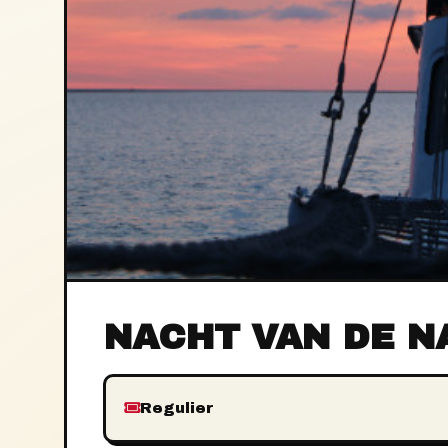
NACHT VAN DE N
Regulier