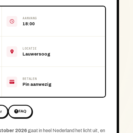
AANVANG
18:00
LOCATIE
Lauwersoog
BETALEN
Pin aanwezig
FAQ
r
ktober
2026
gaat in heel Nederland het licht uit, en