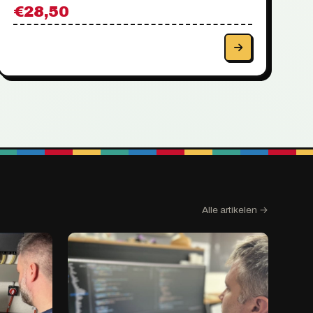
€28,50
Alle artikelen →