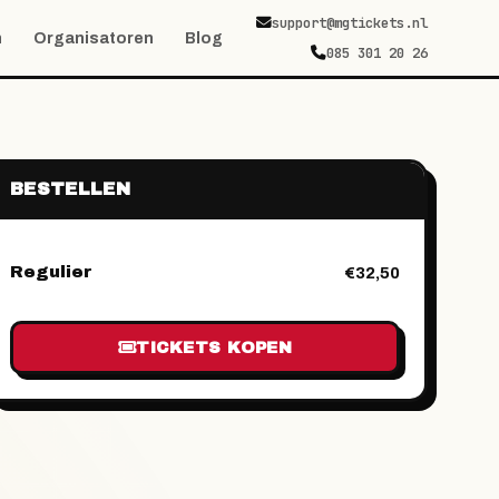
support@mgtickets.nl
n
Organisatoren
Blog
085 301 20 26
BESTELLEN
Regulier
€32,50
TICKETS KOPEN