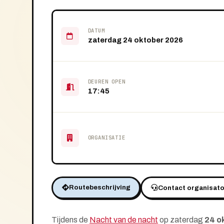
DATUM
zaterdag 24 oktober 2026
DEUREN OPEN
17:45
ORGANISATIE
Routebeschrijving
Contact organisato
Tijdens de
Nacht van de nacht
op zaterdag
24 o