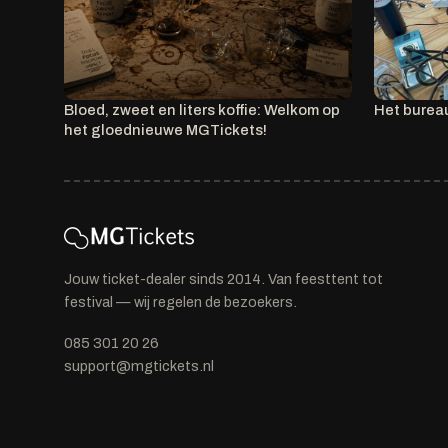
Bloed, zweet en liters koffie: Welkom op
Het burea
het gloednieuwe MGTickets!
Jouw ticket-dealer sinds 2014. Van feesttent tot
festival — wij regelen de bezoekers.
085 301 20 26
support@mgtickets.nl