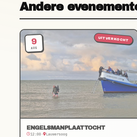
Andere evenement
UITVERKOCHT
9
AUG
ENGELSMANPLAATTOCHT
12:00
·
Lauwersoog