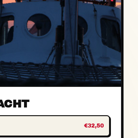
ACHT
€32,50