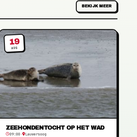
BEKIJK MEER
19
AUG
ZEEHONDENTOCHT OP HET WAD
09:00
·
Lauwersoog