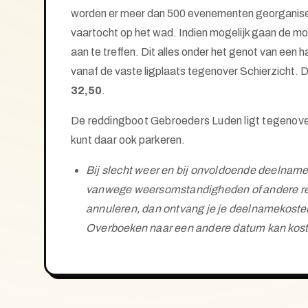
worden er meer dan 500 evenementen georganisee
vaartocht op het wad. Indien mogelijk gaan de mo
aan te treffen. Dit alles onder het genot van een
vanaf de vaste ligplaats tegenover Schierzicht. Du
32,50
.
De reddingboot Gebroeders Luden ligt tegenove
kunt daar ook parkeren.
Bij slecht weer en bij onvoldoende deelname
vanwege weersomstandigheden of andere red
annuleren, dan ontvang je je deelnamekosten 
Overboeken naar een andere datum kan kostelo