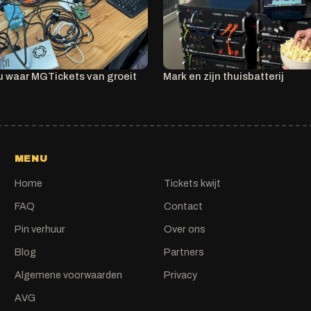
u waar MGTickets van groeit
Mark en zijn thuisbatterij
MENU
Home
Tickets kwijt
FAQ
Contact
Pin verhuur
Over ons
Blog
Partners
Algemene voorwaarden
Privacy
AVG