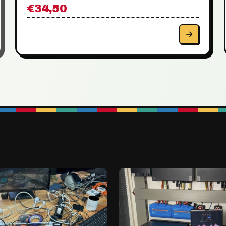
€34,50