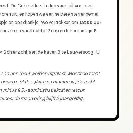
rd. De Gebroeders Luden vaart uit voor een
toren uit, en hopen we een heldere sterrenhemel
 hapje en een drankje. We vertrekken om
18:00 uur
ur van de vaartocht is 2 uur en de kosten zijn
€
r Schierzicht aan de haven 8 te Lauwersoog. U
 kan een tocht worden afgelast.
Mocht de tocht
enen niet doorgaan en moeten wij de tocht
minus € 5,- administratiekosten retour.
os, de reservering blijft 2 jaar geldig.